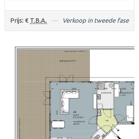
Prijs: €
T.B.A.
—
Verkoop in tweede fase