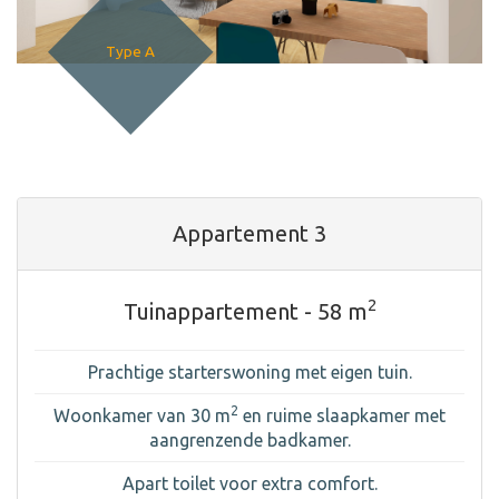
Type A
Appartement 3
2
Tuinappartement - 58 m
Prachtige starterswoning met eigen tuin.
2
Woonkamer van 30 m
en ruime slaapkamer met
aangrenzende badkamer.
Apart toilet voor extra comfort.